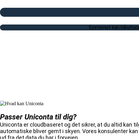
Systemet kan håndtere a
Passer Uniconta til dig?
Uniconta er cloudbaseret og det sikrer, at du altid kan t
automatiske bliver gemt i skyen. Vores konsulenter kan 
ud fra det data du har i forvejen.