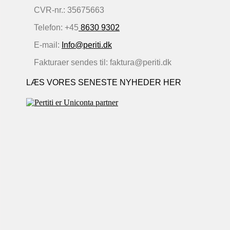
CVR-nr.: 35675663
Telefon: +45
8630 9302
E-mail:
Info@periti.dk
Fakturaer sendes til: faktura@periti.dk
LÆS VORES SENESTE NYHEDER HER