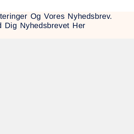
eringer Og Vores Nyhedsbrev.
d Dig Nyhedsbrevet Her