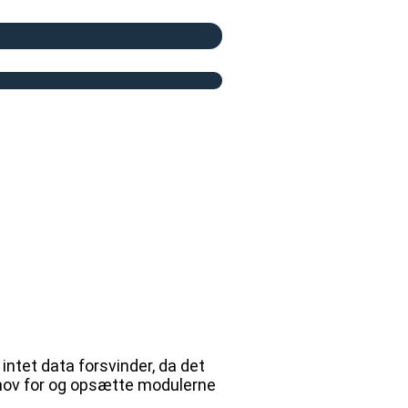
intet data forsvinder, da det
behov for og opsætte modulerne