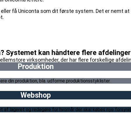
ller få Uniconta som dit første system. Det er nemt at 
bt.
? Systemet kan håndtere flere afdelinger
llemstore virksomheder, der har flere forskellige afdelin
Produktion
re din produktion, bla. udforme produktionsstyklister.
Webshop
 af lageret og redegøre for hvornår der skal købes nye forsynin