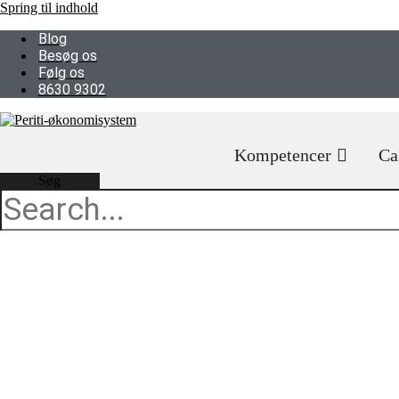
Spring til indhold
Blog
Besøg os
Følg os
8630 9302
Kompetencer
Ca
Søg
Uniconta k