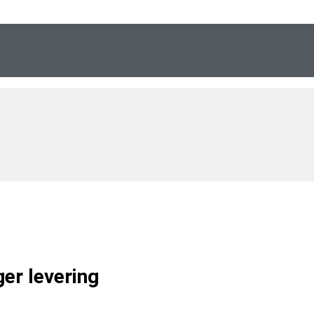
?
ger
levering