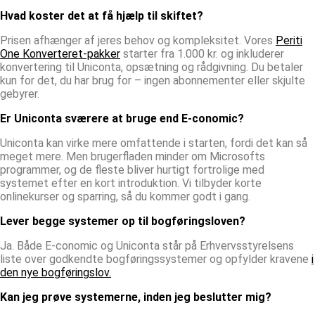
Hvad koster det at få hjælp til skiftet?
Prisen afhænger af jeres behov og kompleksitet. Vores
Periti
One Konverteret-pakker
starter fra 1.000 kr. og inkluderer
konvertering til Uniconta, opsætning og rådgivning. Du betaler
kun for det, du har brug for – ingen abonnementer eller skjulte
gebyrer.
Er Uniconta sværere at bruge end E-conomic?
Uniconta kan virke mere omfattende i starten, fordi det kan så
meget mere. Men brugerfladen minder om Microsofts
programmer, og de fleste bliver hurtigt fortrolige med
systemet efter en kort introduktion. Vi tilbyder korte
onlinekurser og sparring, så du kommer godt i gang.
Lever begge systemer op til bogføringsloven?
Ja. Både E-conomic og Uniconta står på Erhvervsstyrelsens
liste over godkendte bogføringssystemer og opfylder kravene
i
den nye bogføringslov.
Kan jeg prøve systemerne, inden jeg beslutter mig?