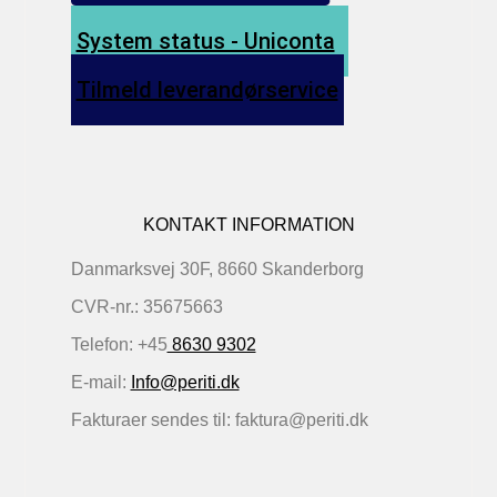
System status - Uniconta
Tilmeld leverandørservice
KONTAKT INFORMATION
Danmarksvej 30F, 8660 Skanderborg
CVR-nr.: 35675663
Telefon: +45
8630 9302
E-mail:
Info@periti.dk
Fakturaer sendes til: faktura@periti.dk