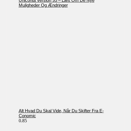
Uniconta Version 95 – Læs Om De Nye
Muligheder Og Ændringer
Alt Hvad Du Skal Vide, Når Du Skifter Fra E-
Conomic