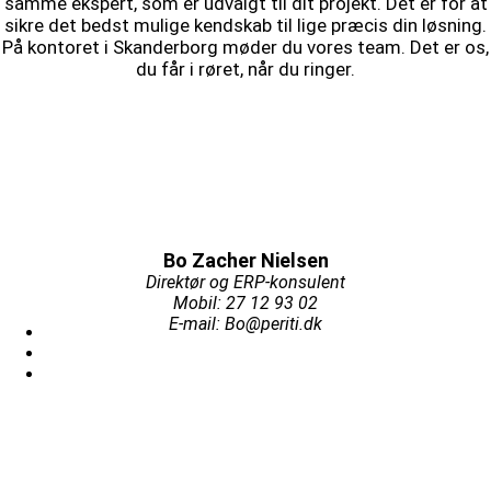
samme ekspert, som er udvalgt til dit projekt. Det er for at
sikre det bedst mulige kendskab til lige præcis din løsning.
På kontoret i Skanderborg møder du vores team.
Det er os,
du får i røret, når du ringer.
Bo Zacher Nielsen
Direktør og ERP-konsulent
Mobil: 27 12 93 02
E-mail: Bo@periti.dk