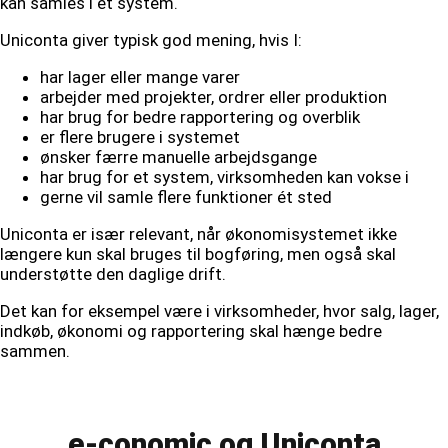
kan samles i ét system.
Uniconta giver typisk god mening, hvis I:
har lager eller mange varer
arbejder med projekter, ordrer eller produktion
har brug for bedre rapportering og overblik
er flere brugere i systemet
ønsker færre manuelle arbejdsgange
har brug for et system, virksomheden kan vokse i
gerne vil samle flere funktioner ét sted
Uniconta er især relevant, når økonomisystemet ikke
længere kun skal bruges til bogføring, men også skal
understøtte den daglige drift.
Det kan for eksempel være i virksomheder, hvor salg, lager,
indkøb, økonomi og rapportering skal hænge bedre
sammen.
e-conomic og Uniconta