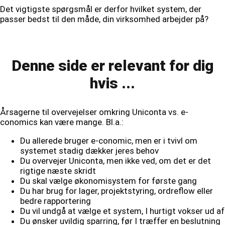
Det vigtigste spørgsmål er derfor hvilket system, der
passer bedst til den måde, din virksomhed arbejder på?
Denne side er relevant for dig
hvis ...
Årsagerne til overvejelser omkring Uniconta vs. e-
conomics kan være mange. Bl.a.:
Du allerede bruger e-conomic, men er i tvivl om
systemet stadig dækker jeres behov
Du overvejer Uniconta, men ikke ved, om det er det
rigtige næste skridt
Du skal vælge økonomisystem for første gang
Du har brug for lager, projektstyring, ordreflow eller
bedre rapportering
Du vil undgå at vælge et system, I hurtigt vokser ud af
Du ønsker uvildig sparring, før I træffer en beslutning