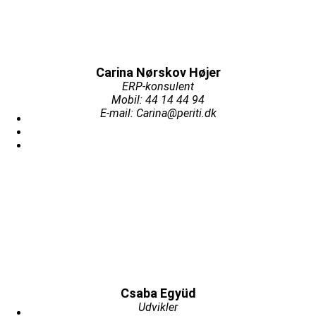
Carina Nørskov Højer
ERP-konsulent
Mobil: 44 14 44 94
E-mail: Carina@periti.dk
Csaba Együd
Udvikler