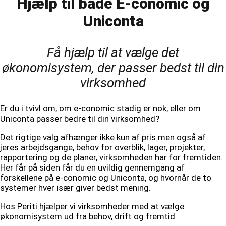
Hjælp til både E-conomic og
Uniconta
Få hjælp til at vælge det
økonomisystem, der passer bedst til din
virksomhed
Er du i tvivl om, om e-conomic stadig er nok, eller om
Uniconta passer bedre til din virksomhed?
Det rigtige valg afhænger ikke kun af pris men også af
jeres arbejdsgange, behov for overblik, lager, projekter,
rapportering og de planer, virksomheden har for fremtiden.
Her får på siden får du en uvildig gennemgang af
forskellene på e-conomic og Uniconta, og hvornår de to
systemer hver især giver bedst mening.
Hos Periti hjælper vi virksomheder med at vælge
økonomisystem ud fra behov, drift og fremtid.