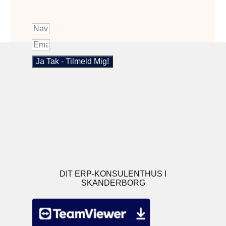
Ja Tak - Tilmeld Mig!
DIT ERP-KONSULENTHUS I
SKANDERBORG