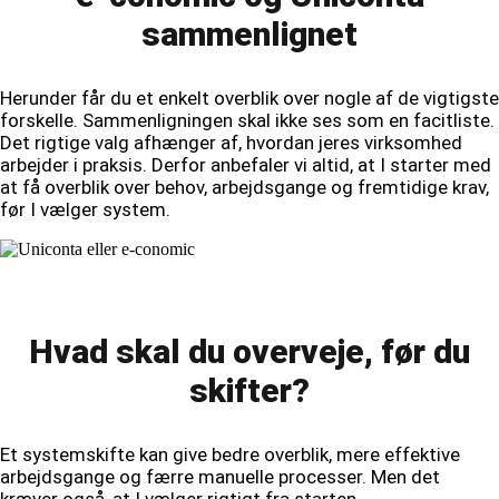
sammenlignet
Herunder får du et enkelt overblik over nogle af de vigtigste
forskelle. Sammenligningen skal ikke ses som en facitliste.
Det rigtige valg afhænger af, hvordan jeres virksomhed
arbejder i praksis. Derfor anbefaler vi altid, at I starter med
at få overblik over behov, arbejdsgange og fremtidige krav,
før I vælger system.
Hvad skal du overveje, før du
skifter?
Et systemskifte kan give bedre overblik, mere effektive
arbejdsgange og færre manuelle processer. Men det
kræver også, at I vælger rigtigt fra starten.