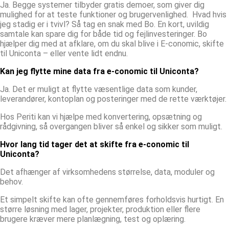
Ja. Begge systemer tilbyder gratis demoer, som giver dig
mulighed for at teste funktioner og brugervenlighed. Hvad hvis
jeg stadig er i tvivl? Så tag en snak med Bo. En kort, uvildig
samtale kan spare dig for både tid og fejlinvesteringer. Bo
hjælper dig med at afklare, om du skal blive i E-conomic, skifte
til Uniconta – eller vente lidt endnu.
Kan jeg flytte mine data fra e-conomic til Uniconta?
Ja. Det er muligt at flytte væsentlige data som kunder,
leverandører, kontoplan og posteringer med de rette værktøjer.
Hos Periti kan vi hjælpe med konvertering, opsætning og
rådgivning, så overgangen bliver så enkel og sikker som muligt.
Hvor lang tid tager det at skifte fra e-conomic til
Uniconta?
Det afhænger af virksomhedens størrelse, data, moduler og
behov.
Et simpelt skifte kan ofte gennemføres forholdsvis hurtigt. En
større løsning med lager, projekter, produktion eller flere
brugere kræver mere planlægning, test og oplæring.