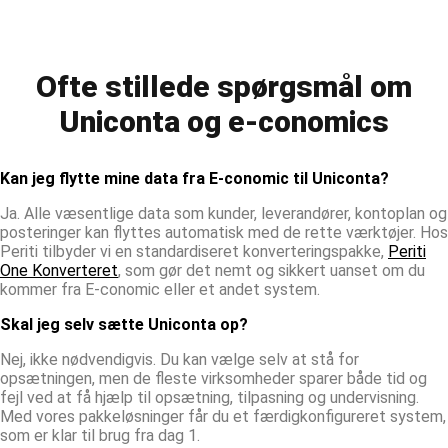
Ofte stillede spørgsmål om
Uniconta og e-conomics
Kan jeg flytte mine data fra E-conomic til Uniconta?
Ja. Alle væsentlige data som kunder, leverandører, kontoplan og
posteringer kan flyttes automatisk med de rette værktøjer. Hos
Periti tilbyder vi en standardiseret konverteringspakke,
Periti
One Konverteret
, som gør det nemt og sikkert uanset om du
kommer fra E-conomic eller et andet system.
Skal jeg selv sætte Uniconta op?
Nej, ikke nødvendigvis. Du kan vælge selv at stå for
opsætningen, men de fleste virksomheder sparer både tid og
fejl ved at få hjælp til opsætning, tilpasning og undervisning.
Med vores pakkeløsninger får du et færdigkonfigureret system,
som er klar til brug fra dag 1.