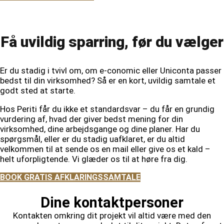
Få uvildig sparring, før du vælger
Er du stadig i tvivl om, om e-conomic eller Uniconta passer
bedst til din virksomhed? Så er en kort, uvildig samtale et
godt sted at starte.
Hos Periti får du ikke et standardsvar – du får en grundig
vurdering af, hvad der giver bedst mening for din
virksomhed, dine arbejdsgange og dine planer. Har du
spørgsmål, eller er du stadig uafklaret, er du altid
velkommen til at sende os en mail eller give os et kald –
helt uforpligtende. Vi glæder os til at høre fra dig.
BOOK GRATIS AFKLARINGSSAMTALE
Dine kontaktpersoner
Kontakten omkring dit projekt vil altid være med den