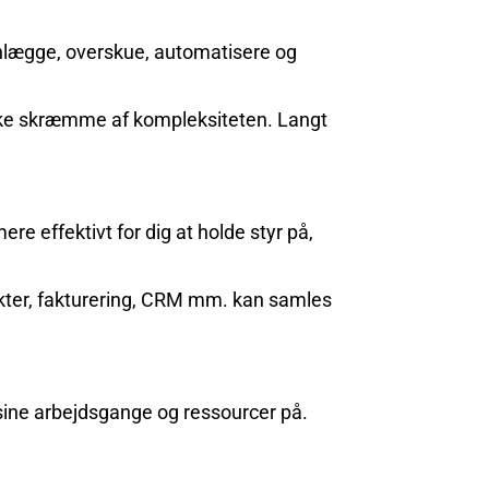
anlægge, overskue, automatisere og
ikke skræmme af kompleksiteten. Langt
e effektivt for dig at holde styr på,
ojekter, fakturering, CRM mm. kan samles
ine arbejdsgange og ressourcer på.