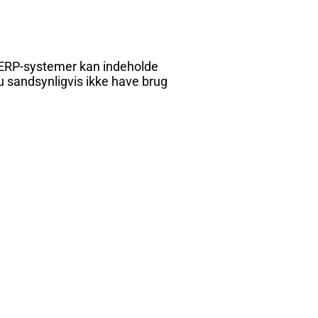
. ERP-systemer kan indeholde
du sandsynligvis ikke have brug