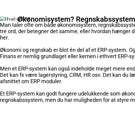
Økonomisystem? Regnskabssystem
Man taler ofte om både økonomisystem, regnskabssyst
tre ord, der betegner det samme, eller hvordan hænger
her.
Økonomi og regnskab er blot én del af et ERP-system. Og 
Finans er nemlig grundlaget eller kernen i ethvert ERP-s
Men et ERP-system kan også indeholde meget mere end
Det kan fx være lagerstyring, CRM, HR osv. Det kan du 
afsnittet om ERP moduler.
Et ERP-system kan godt fungere udelukkende som økon
regnskabssystem, men du har muligheden for at styre ma