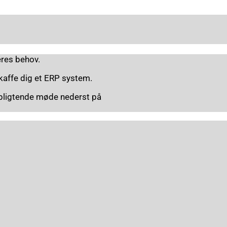
eres behov.
skaffe dig et ERP system.
rpligtende møde nederst på