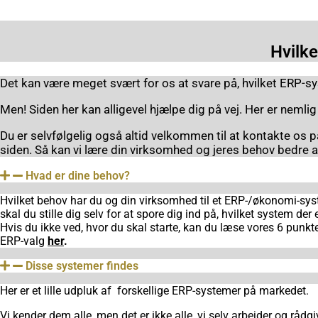
Hvilk
Det kan være meget svært for os at svare på, hvilket ERP-sy
Men! Siden her kan alligevel hjælpe dig på vej. Her er nemlig
Du er selvfølgelig også altid velkommen til at kontakte os
siden. Så kan vi lære din virksomhed og jeres behov bedre a
Hvad er dine behov?
Hvilket behov har du og din virksomhed til et ERP-/økonomi-sy
skal du stille dig selv for at spore dig ind på, hvilket system der er
Hvis du ikke ved, hvor du skal starte, kan du læse vores 6 punkter
ERP-valg
her
.
Disse systemer findes
Her er et lille udpluk af forskellige ERP-systemer på markedet.
Vi kender dem alle, men det er ikke alle, vi selv arbejder og rådgiv