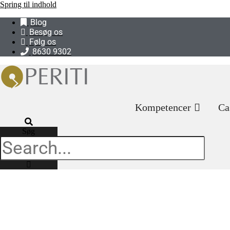
Spring til indhold
Blog
Besøg os
Følg os
8630 9302
Kompetencer
Ca
Søg