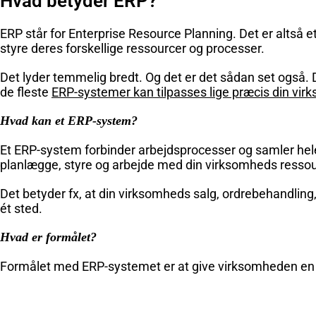
Hvad betyder ERP?
ERP står for Enterprise Resource Planning. Det er altså
styre deres forskellige ressourcer og processer.
Det lyder temmelig bredt. Og det er det sådan set også
de fleste
ERP-systemer kan tilpasses lige præcis din vi
Hvad kan et ERP-system?
Et ERP-system forbinder arbejdsprocesser og samler hele 
planlægge, styre og arbejde med din virksomheds ressou
Det betyder fx, at din virksomheds salg, ordrebehandling, 
ét sted.
Hvad er formålet?
Formålet med ERP-systemet er at give virksomheden e