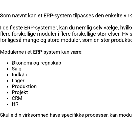
Som nævnt kan et ERP-system tilpasses den enkelte vir
I de fleste ERP-systemer, kan du nemlig selv vælge, hvi
flere forskellige moduler i flere forskellige størrelser. 
for ligeså mange og store moduler, som en stor produkti
Modulerne i et ERP-system kan være:
Økonomi og regnskab
Salg
Indkøb
Lager
Produktion
Projekt
CRM
HR
Skulle din virksomhed have specifikke processer, kan module