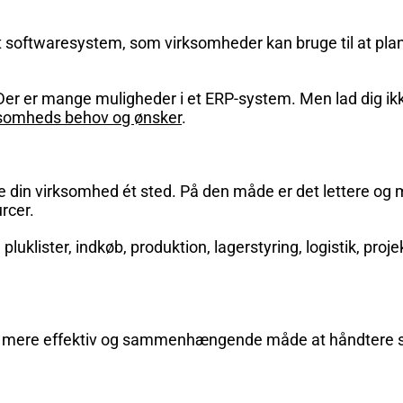
 et softwaresystem, som virksomheder kan bruge til at pl
. Der er mange muligheder i et ERP-system. Men lad dig 
rksomheds behov og ønsker
.
din virksomhed ét sted. På den måde er det lettere og mer
rcer.
pluklister, indkøb, produktion, lagerstyring, logistik, pr
n mere effektiv og sammenhængende måde at håndtere s