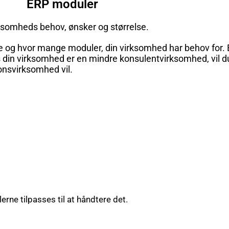
ERP moduler
ksomheds behov, ønsker og størrelse.
lke og hvor mange moduler, din virksomhed har behov for
Hvis din virksomhed er en mindre konsulentvirksomhed, vil 
onsvirksomhed vil.
rne tilpasses til at håndtere det.