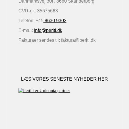
Danmarksvej 30F, 8660 Skanderborg
CVR-nr.: 35675663
Telefon: +45
8630 9302
E-mail:
Info@periti.dk
Fakturaer sendes til: faktura@periti.dk
LÆS VORES SENESTE NYHEDER HER