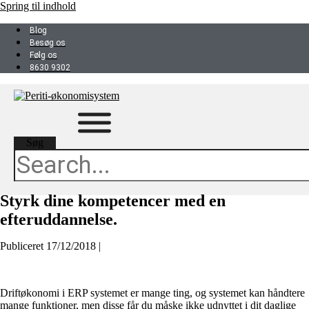
Spring til indhold
Blog
Besøg os
Følg os
8630 9302
Søg
Styrk dine kompetencer med en
efteruddannelse.
Publiceret
17/12/2018
|
Driftøkonomi i ERP systemet er mange ting, og systemet kan håndtere
mange funktioner, men disse får du måske ikke udnyttet i dit daglige