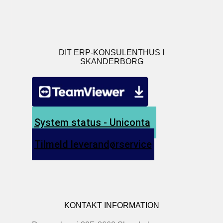
DIT ERP-KONSULENTHUS I
SKANDERBORG
System status - Uniconta
Tilmeld leverandørservice
KONTAKT INFORMATION